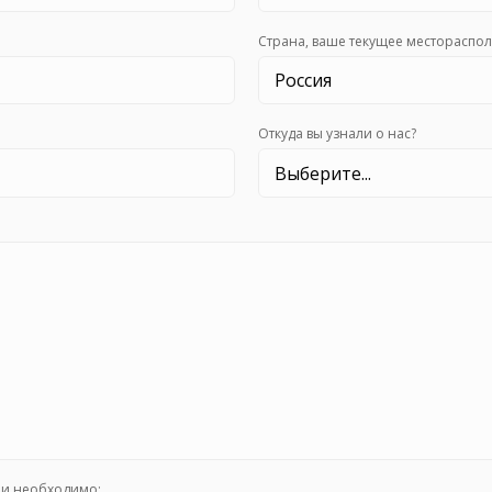
Cтрана, ваше текущее местораспо
Откуда вы узнали о нас?
ли необходимо: