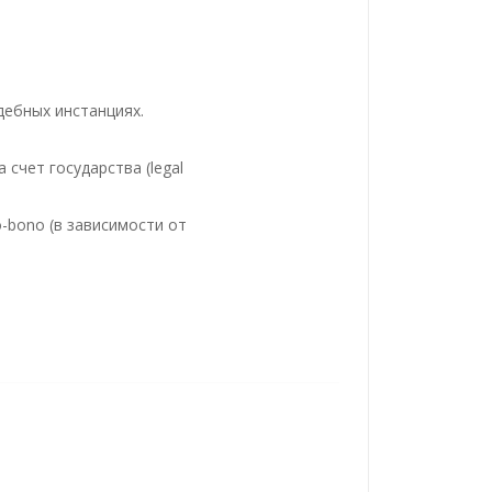
дебных инстанциях.
счет государства (legal
о-bono (в зависимости от