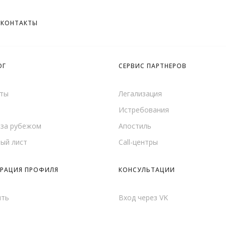
КОНТАКТЫ
ОГ
СЕРВИС ПАРТНЕРОВ
ты
Легализация
Истребования
 за рубежом
Апостиль
ый лист
Call-центры
ТРАЦИЯ ПРОФИЛЯ
КОНСУЛЬТАЦИИ
ить
Вход через VK