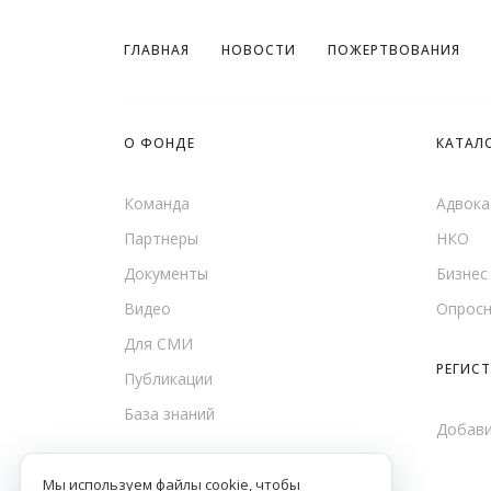
ГЛАВНАЯ
НОВОСТИ
ПОЖЕРТВОВАНИЯ
О ФОНДЕ
КАТАЛ
Команда
Адвока
Партнеры
НКО
Документы
Бизнес
Видео
Опросн
Для СМИ
РЕГИС
Публикации
База знаний
Добав
Мы используем файлы cookie, чтобы