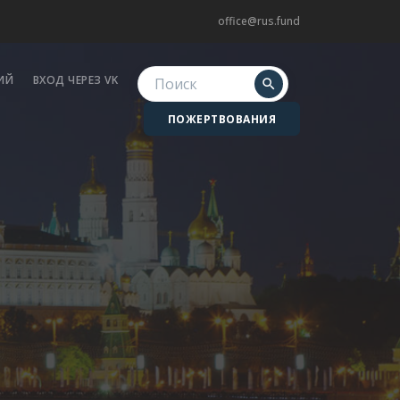
office@rus.fund
ИЙ
ВХОД ЧЕРЕЗ VK
search
ПОЖЕРТВОВАНИЯ