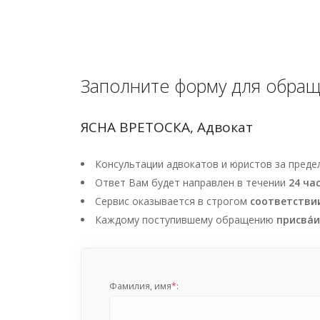
Заполните форму для обра
ЯСНА ВРЕТОСКА, Адвокат
Консультации адвокатов и юристов за пред
Ответ Вам будет направлен в течении
24 ча
Сервис оказывается в строгом
соответстви
Каждому поступившему обращению
присва́
Фамилия, имя
*
: