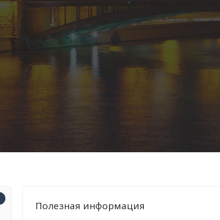
нал
Т
Полезная информация