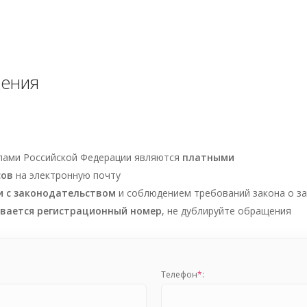
щения
елами Российской Федерации являются
платными
сов
на электронную почту
и с законодательством
и соблюдением требований закона о з
ивается регистрационный номер
, не дублируйте обращения
Телефон
*
: