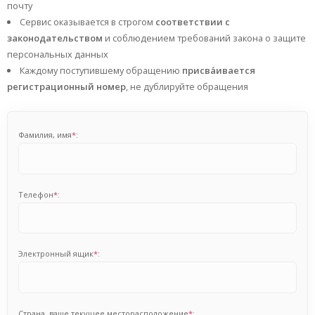
почту
Сервис оказывается в строгом
соответствии с
законодательством
и соблюдением требований закона о защите
персональных данных
Каждому поступившему обращению
присва́ивается
регистрационный номер
, не дублируйте обращения
Фамилия, имя
*
:
Телефон
*
:
Электронный ящик
*
:
Cтрана, ваше текущее месторасположение
*
: