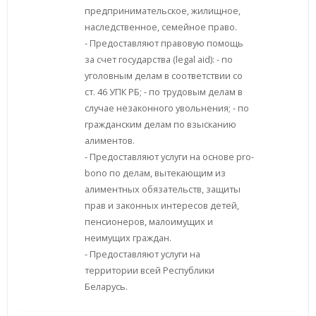
предпринимательское, жилищное,
наследственное, семейное право.
- Предоставляют правовую помощь
за счет государства (legal aid): - по
уголовным делам в соответствии со
ст. 46 УПК РБ; - по трудовым делам в
случае незаконного увольнения; - по
гражданским делам по взысканию
алиментов.
- Предоставляют услуги на основе pro-
bono по делам, вытекающим из
алиментных обязательств, защиты
прав и законных интересов детей,
пенсионеров, малоимущих и
неимущих граждан.
- Предоставляют услуги на
территории всей Республики
Беларусь.