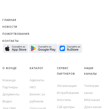
ГЛАВНАЯ
НОВОСТИ
ПОЖЕРТВОВАНИЯ
КОНТАКТЫ
О ФОНДЕ
КАТАЛОГ
СЕРВИС
НАШИ
ПАРТНЕРОВ
КАНАЛЫ
Команда
Адвокаты
Легализация
Телеграм-
Партнеры
НКО
Истребования
канал
Документы
Бизнес за
Апостиль
MAX-канал
Видео
рубежом
Call-центры
Дзен-канал
Для СМИ
Опросный