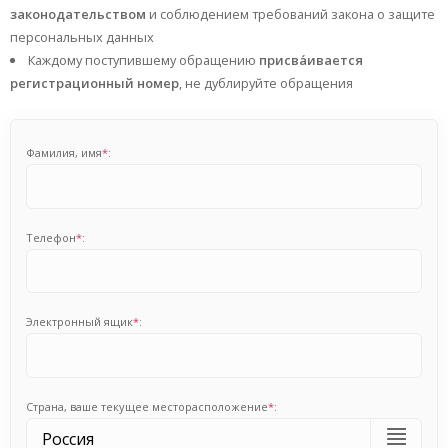
законодательством
и соблюдением требований закона о защите
персональных данных
Каждому поступившему обращению
присва́ивается
регистрационный номер
, не дублируйте обращения
Фамилия, имя
*
:
Телефон
*
:
Электронный ящик
*
:
Cтрана, ваше текущее месторасположение
*
: